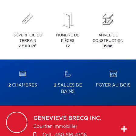
SUPERFICIE DU
NOMBRE DE
ANNÉE DE
TERRAIN
PIÈCES
CONSTRUCTION
2
7 500 PI
12
1988
2
CHAMBRES
2
SALLES DE
FOYER AU BOIS
BAINS
GENEVIEVE
BRECQ INC.
Courtier immobilier
Cell.:
450-516-4706