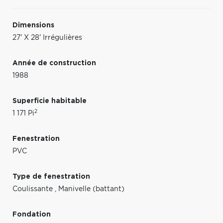
Dimensions
27' X 28' Irrégulières
Année de construction
1988
Superficie habitable
2
1 171 Pi
Fenestration
PVC
Type de fenestration
Coulissante
,
Manivelle (battant)
Fondation