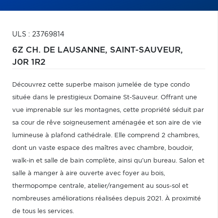
ULS : 23769814
6Z CH. DE LAUSANNE,
SAINT-SAUVEUR,
J0R 1R2
Découvrez cette superbe maison jumelée de type condo
située dans le prestigieux Domaine St-Sauveur. Offrant une
vue imprenable sur les montagnes, cette propriété séduit par
sa cour de rêve soigneusement aménagée et son aire de vie
lumineuse à plafond cathédrale. Elle comprend 2 chambres,
dont un vaste espace des maîtres avec chambre, boudoir,
walk-in et salle de bain complète, ainsi qu'un bureau. Salon et
salle à manger à aire ouverte avec foyer au bois,
thermopompe centrale, atelier/rangement au sous-sol et
nombreuses améliorations réalisées depuis 2021. À proximité
de tous les services.