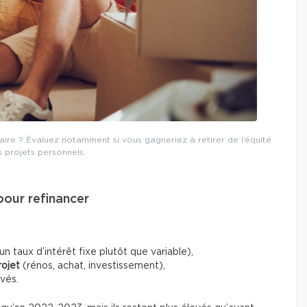
re ? Évaluez notamment si vous gagneriez à retirer de l’équité
 projets personnels.
 pour refinancer
 taux d’intérêt fixe plutôt que variable),
rojet
(rénos, achat, investissement),
vés.