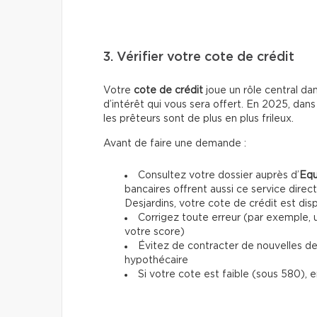
3. Vérifier votre cote de crédit
Votre
cote de crédit
joue un rôle central da
d’intérêt qui vous sera offert. En 2025, dan
les prêteurs sont de plus en plus frileux.
Avant de faire une demande :
Consultez votre dossier auprès d’
Equ
bancaires offrent aussi ce service direc
Desjardins, votre cote de crédit est dis
Corrigez toute erreur (par exemple, 
votre score)
Évitez de contracter de nouvelles d
hypothécaire
Si votre cote est faible (sous 580), 