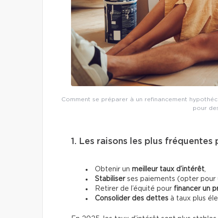
Comment se préparer à un refinancement hypothécai
pour des
1. Les raisons les plus fréquentes
Obtenir un
meilleur taux d’intérêt
,
Stabiliser
ses paiements (opter pour un
Retirer de l’équité pour
financer un p
Consolider des dettes
à taux plus éle