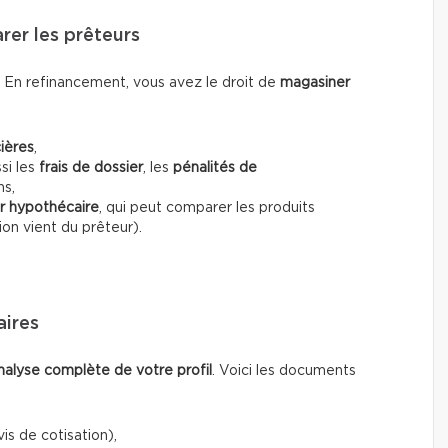
rer les prêteurs
. En refinancement, vous avez le droit de
magasiner
cières
,
si les
frais de dossier
, les
pénalités de
ns,
er hypothécaire
, qui peut comparer les produits
on vient du prêteur).
aires
nalyse complète de votre profil
. Voici les documents
is de cotisation),