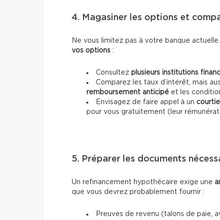
4. Magasiner les options et compa
Ne vous limitez pas à votre banque actuelle
vos options
:
Consultez
plusieurs institutions finan
Comparez les taux d’intérêt, mais aus
remboursement anticipé
et les conditio
Envisagez de faire appel à un
courti
pour vous gratuitement (leur rémunérati
5. Préparer les documents nécess
Un refinancement hypothécaire exige une
a
que vous devrez probablement fournir :
Preuves de revenu (talons de paie, av