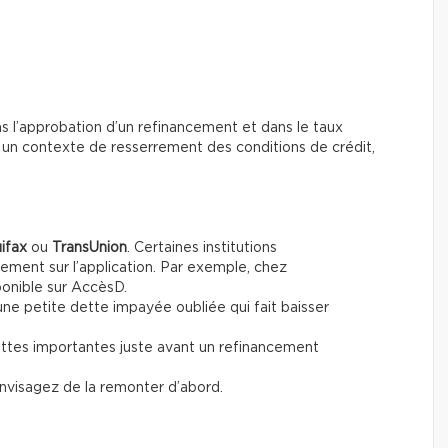
ns l’approbation d’un refinancement et dans le taux
s un contexte de resserrement des conditions de crédit,
ifax
ou
TransUnion
. Certaines institutions
tement sur l’application. Par exemple, chez
ponible sur AccèsD.
une petite dette impayée oubliée qui fait baisser
ettes importantes juste avant un refinancement
envisagez de la remonter d’abord.