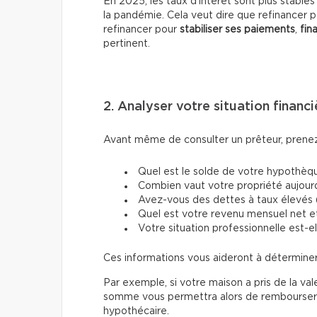
En 2025, les taux d’intérêt sont plus stable
la pandémie. Cela veut dire que refinancer p
refinancer pour
stabiliser ses paiements
,
fin
pertinent.
2. Analyser votre situation financi
Avant même de consulter un prêteur, prenez l
Quel est le solde de votre hypothèqu
Combien vaut votre propriété aujourd
Avez-vous des dettes à taux élevés (c
Quel est votre revenu mensuel net e
Votre situation professionnelle est-el
Ces informations vous aideront à déterminer
Par exemple, si votre maison a pris de la val
somme vous permettra alors de rembourser d
hypothécaire.